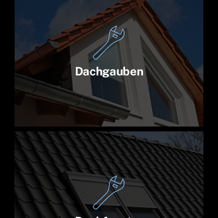
Dachgauben