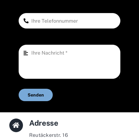
Senden
Adresse
Reutäckerstr. 16