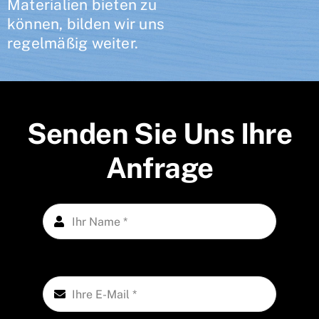
Materialien bieten zu
können, bilden wir uns
regelmäßig weiter.
Senden Sie Uns Ihre
Anfrage