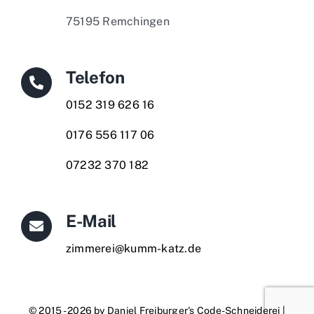
75195 Remchingen
Telefon
0152 319 626 16
0176 556 117 06
07232 370 182
E-Mail
zimmerei@kumm-katz.de
© 2015 - 2026 by
Daniel Freiburger's Code-Schneiderei
|