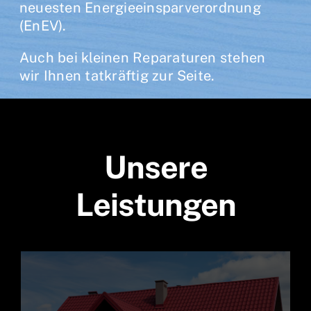
neuesten Energieeinsparverordnung
(EnEV).
Auch bei kleinen Reparaturen stehen
wir Ihnen tatkräftig zur Seite.
Unsere
Leistungen