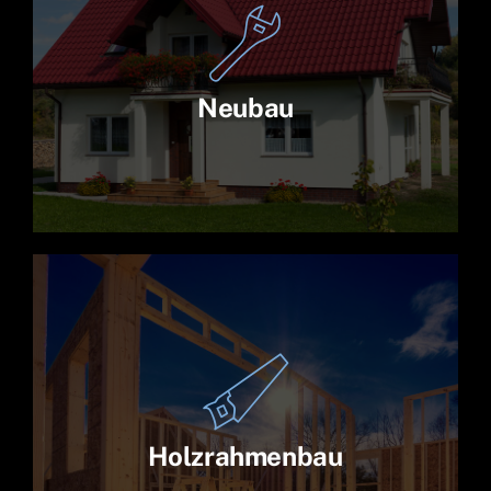
Neubau
Holzrahmenbau